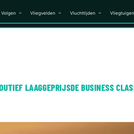
 Volgen
Vliegvelden
Vluchttijden
Vliegtuige
OUTIEF LAAGGEPRIJSDE BUSINESS CLAS