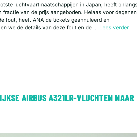
otste luchtvaartmaatschappijen in Japan, heeft onlang
n fractie van de prijs aangeboden. Helaas voor degenen
de fout, heeft ANA de tickets geannuleerd en
ullen we de details van deze fout en de …
Lees verder
LIJKSE AIRBUS A321LR-VLUCHTEN NAAR