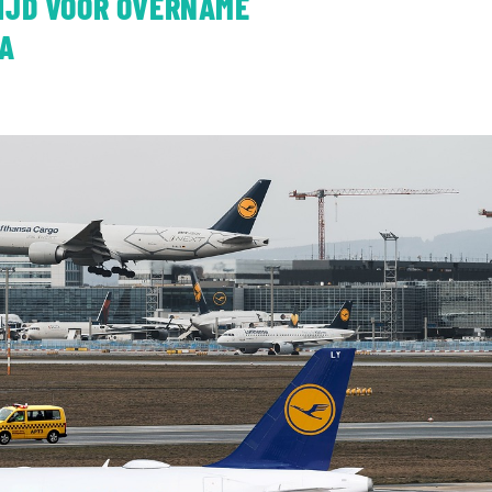
IJD VOOR OVERNAME
TA