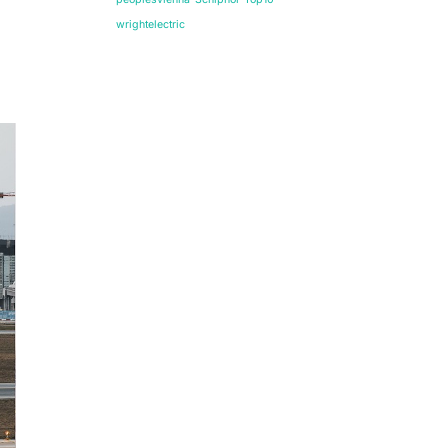
wrightelectric