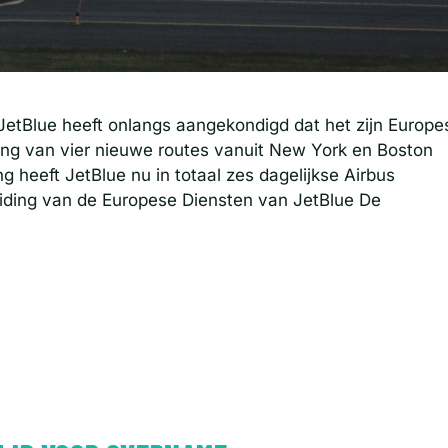
etBlue heeft onlangs aangekondigd dat het zijn Europe
ing van vier nieuwe routes vanuit New York en Boston
g heeft JetBlue nu in totaal zes dagelijkse Airbus
iding van de Europese Diensten van JetBlue De