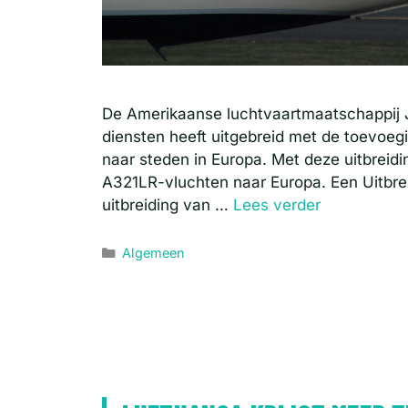
De Amerikaanse luchtvaartmaatschappij J
diensten heeft uitgebreid met de toevoeg
naar steden in Europa. Met deze uitbreidin
A321LR-vluchten naar Europa. Een Uitbre
uitbreiding van …
Lees verder
Categorieën
Algemeen