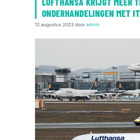
LUFTHANSA KRIJGT MEER T
ONDERHANDELINGEN MET I
12 augustus 2023
door
admin