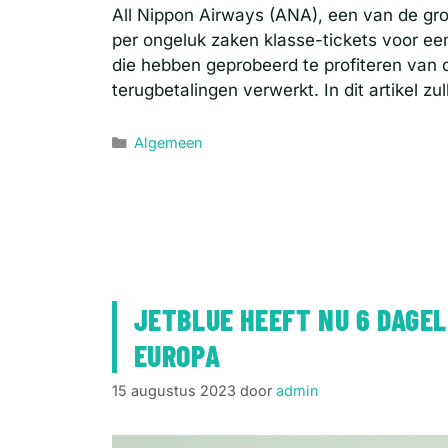
All Nippon Airways (ANA), een van de gro
per ongeluk zaken klasse-tickets voor ee
die hebben geprobeerd te profiteren van 
terugbetalingen verwerkt. In dit artikel z
Categorieën
Algemeen
JETBLUE HEEFT NU 6 DAGE
EUROPA
15 augustus 2023
door
admin