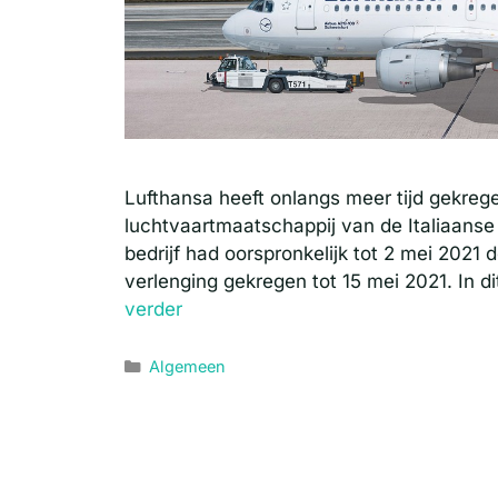
Lufthansa heeft onlangs meer tijd gekre
luchtvaartmaatschappij van de Italiaanse
bedrijf had oorspronkelijk tot 2 mei 2021 
verlenging gekregen tot 15 mei 2021. In 
verder
Categorieën
Algemeen