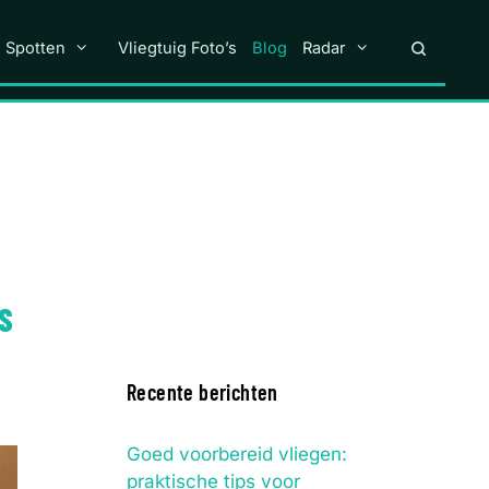
n Spotten
Vliegtuig Foto’s
Blog
Radar
S
Recente berichten
Goed voorbereid vliegen:
praktische tips voor