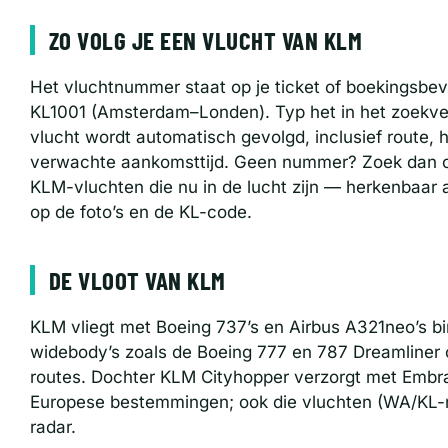
ZO VOLG JE EEN VLUCHT VAN KLM
Het vluchtnummer staat op je ticket of boekingsbeve
KL1001 (Amsterdam–Londen). Typ het in het zoekve
vlucht wordt automatisch gevolgd, inclusief route, 
verwachte aankomsttijd. Geen nummer? Zoek dan op
KLM-vluchten die nu in de lucht zijn — herkenbaar a
op de foto’s en de KL-code.
DE VLOOT VAN KLM
KLM vliegt met Boeing 737’s en Airbus A321neo’s b
widebody’s zoals de Boeing 777 en 787 Dreamliner o
routes. Dochter KLM Cityhopper verzorgt met Embra
Europese bestemmingen; ook die vluchten (WA/KL-
radar.