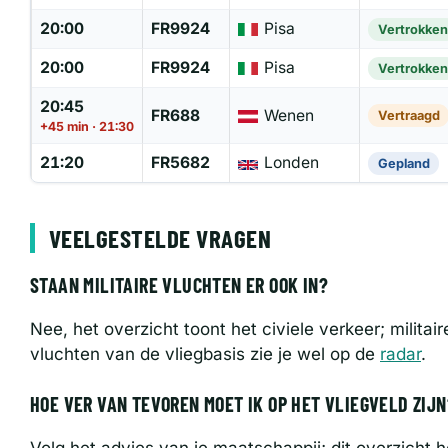
20:00
FR9924
Pisa
Vertrokken
20:00
FR9924
Pisa
Vertrokken
20:45
FR688
Wenen
Vertraagd
+45 min · 21:30
21:20
FR5682
Londen
Gepland
VEELGESTELDE VRAGEN
STAAN MILITAIRE VLUCHTEN ER OOK IN?
Nee, het overzicht toont het civiele verkeer; militair
vluchten van de vliegbasis zie je wel op de
radar
.
HOE VER VAN TEVOREN MOET IK OP HET VLIEGVELD ZIJN