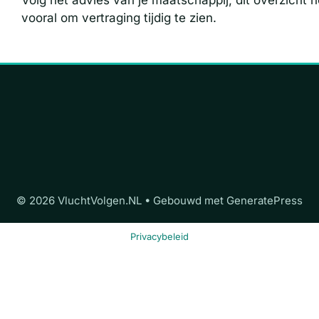
Volg het advies van je maatschappij; dit overzicht h
vooral om vertraging tijdig te zien.
© 2026 VluchtVolgen.NL
• Gebouwd met
GeneratePress
Privacybeleid