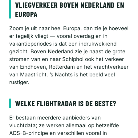
VLIEGVERKEER BOVEN NEDERLAND EN
EUROPA
Zoom je uit naar heel Europa, dan zie je hoeveel
er tegelijk vliegt — vooral overdag en in
vakantieperiodes is dat een indrukwekkend
gezicht. Boven Nederland zie je naast de grote
stromen van en naar Schiphol ook het verkeer
van Eindhoven, Rotterdam en het vrachtverkeer
van Maastricht. ’s Nachts is het beeld veel
rustiger.
WELKE FLIGHTRADAR IS DE BESTE?
Er bestaan meerdere aanbieders van
vluchtdata; ze werken allemaal op hetzelfde
ADS-B-principe en verschillen vooral in