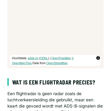
Vluchtdata:
adsb.lol
(
ODbL
) |
OpenFreeMap
©
OpenMapTiles
Data from
OpenStreetMap
WAT IS EEN FLIGHTRADAR PRECIES?
Een flightradar is geen radar zoals de
luchtverkeersleiding die gebruikt, maar een
kaart die gevoed wordt met ADS-B-signalen die