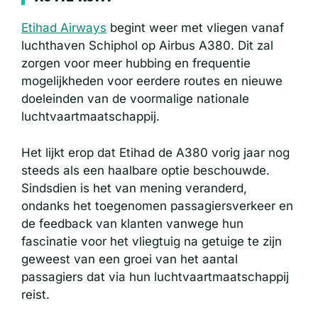
Etihad Airways
begint weer met vliegen vanaf
luchthaven Schiphol op Airbus A380. Dit zal
zorgen voor meer hubbing en frequentie
mogelijkheden voor eerdere routes en nieuwe
doeleinden van de voormalige nationale
luchtvaartmaatschappij.
Het lijkt erop dat Etihad de A380 vorig jaar nog
steeds als een haalbare optie beschouwde.
Sindsdien is het van mening veranderd,
ondanks het toegenomen passagiersverkeer en
de feedback van klanten vanwege hun
fascinatie voor het vliegtuig na getuige te zijn
geweest van een groei van het aantal
passagiers dat via hun luchtvaartmaatschappij
reist.