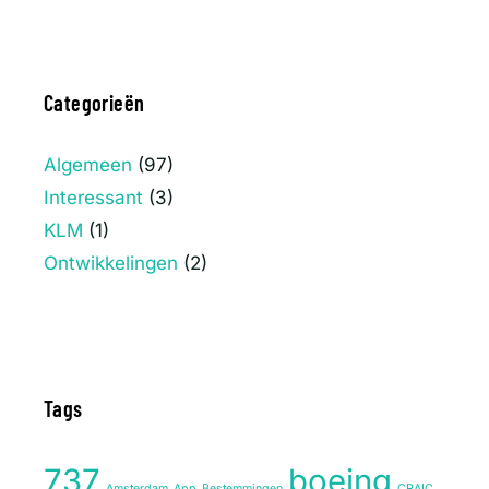
Categorieën
Algemeen
(97)
Interessant
(3)
KLM
(1)
Ontwikkelingen
(2)
Tags
737
boeing
Amsterdam
App
Bestemmingen
CRAIC