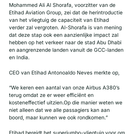
Mohammed Ali Al Shorafa, voorzitter van de
Etihad Aviation Group, zei dat de herintroductie
van het vliegtuig de capaciteit van Etihad
verder zal vergroten. Al-Shorafa is van mening
dat deze stap ook een aanzienlijke impact zal
hebben op het verkeer naar de stad Abu Dhabi
en aangrenzende landen vanuit de GCC-landen
en India.
CEO van Etihad Antonoaldo Neves merkte op,
“We keren een aantal van onze Airbus A380’s
terug omdat ze er weer efficiënt en
kosteneffectief uitzien.Op die manier weten we
niet alleen dat we alle passagiers kan aan
boord, maar kunnen we ook rondkomen.”
Etihad bereidt het superjumbo-vliegtuig voor om