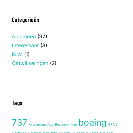
Categorieën
Algemeen
(97)
Interessant
(3)
KLM
(1)
Ontwikkelingen
(2)
Tags
737
boeing
Amsterdam
App
Bestemmingen
CRAIC