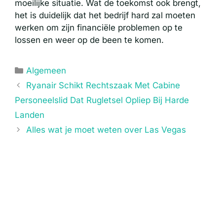
moeilijke situatie. Wat de toekomst ook brengt,
het is duidelijk dat het bedrijf hard zal moeten
werken om zijn financiële problemen op te
lossen en weer op de been te komen.
Categorieën
Algemeen
Ryanair Schikt Rechtszaak Met Cabine
Personeelslid Dat Rugletsel Opliep Bij Harde
Landen
Alles wat je moet weten over Las Vegas