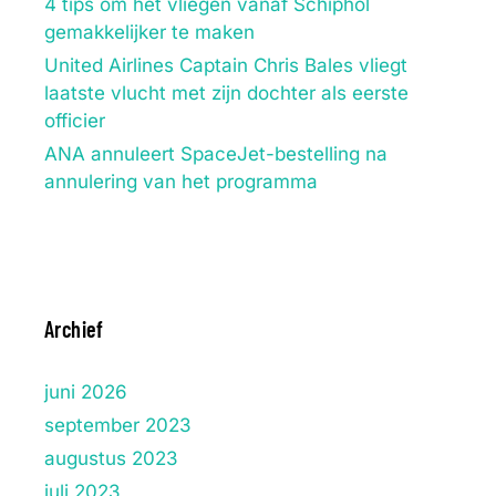
4 tips om het vliegen vanaf Schiphol
gemakkelijker te maken
United Airlines Captain Chris Bales vliegt
laatste vlucht met zijn dochter als eerste
officier
ANA annuleert SpaceJet-bestelling na
annulering van het programma
Archief
juni 2026
september 2023
augustus 2023
juli 2023