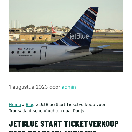
1 augustus 2023
door
admin
Home
»
Blog
»
JetBlue Start Ticketverkoop voor
Transatlantische Vluchten naar Parijs
JETBLUE START TICKETVERKOOP