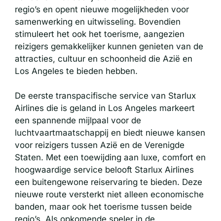
regio’s en opent nieuwe mogelijkheden voor
samenwerking en uitwisseling. Bovendien
stimuleert het ook het toerisme, aangezien
reizigers gemakkelijker kunnen genieten van de
attracties, cultuur en schoonheid die Azië en
Los Angeles te bieden hebben.
De eerste transpacifische service van Starlux
Airlines die is geland in Los Angeles markeert
een spannende mijlpaal voor de
luchtvaartmaatschappij en biedt nieuwe kansen
voor reizigers tussen Azië en de Verenigde
Staten. Met een toewijding aan luxe, comfort en
hoogwaardige service belooft Starlux Airlines
een buitengewone reiservaring te bieden. Deze
nieuwe route versterkt niet alleen economische
banden, maar ook het toerisme tussen beide
regio’s. Als opkomende speler in de