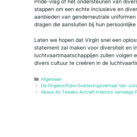
Pride-vlag of het ondersteunen van div
stappen om een echte inclusieve en divers
aanbieden van genderneutrale uniformen
dragen die aansluiten bij hun persoonlijke i
Laten we hopen dat Virgin snel een oplos
statement zal maken voor diversiteit en 
luchtvaartmaatschappijen zullen volgen e
divers cultuur te creëren in de luchtvaarti
Categorieën
Algemeen
De Ongelooflijke Overlevingsverhaal Van Jul
Akasa Air Tweaks Aircraft Interiors Vanwege 