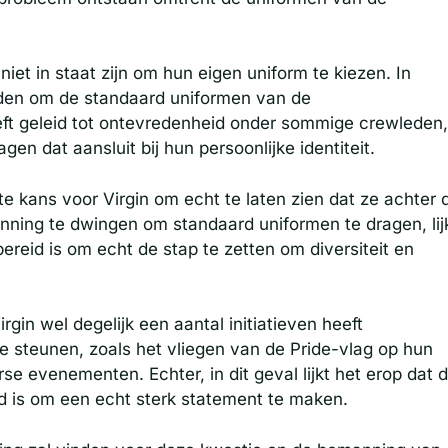
iet in staat zijn om hun eigen uniform te kiezen. In
den om de standaard uniformen van de
eft geleid tot ontevredenheid onder sommige crewleden,
n dat aansluit bij hun persoonlijke identiteit.
kans voor Virgin om echt te laten zien dat ze achter 
ing te dwingen om standaard uniformen te dragen, lij
ereid is om echt de stap te zetten om diversiteit en
rgin wel degelijk een aantal initiatieven heeft
teunen, zoals het vliegen van de Pride-vlag op hun
se evenementen. Echter, in dit geval lijkt het erop dat 
gd is om een echt sterk statement te maken.