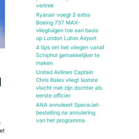
vertrek
Ryanair voegt 3 extra
Boeing 737 MAX-
vliegtuigen toe aan basis
op London Luton Airport
4 tips om het vliegen vanaf
Schiphol gemakkelijker te
maken
United Airlines Captain
N
Chris Bales vliegt laatste
vlucht met zijn dochter als
eerste officier
ANA annuleert SpaceJet-
bestelling na annulering
van het programma
e
et