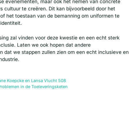
erse evenementen, maar ook het nemen van concrete
 cultuur te creëren. Dit kan bijvoorbeeld door het
 of het toestaan van de bemanning om uniformen te
dentiteit.
sing zal vinden voor deze kwestie en een echt sterk
inclusie. Laten we ook hopen dat andere
n dat we stappen zullen zien om een echt inclusieve en
ndustrie.
iane Koepcke en Lansa Vlucht 508
Problemen in de Toeleveringsketen