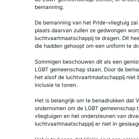
bemanning.
De bemanning van het Pride-vliegtuig zal n
plaats daarvan zullen ze gedwongen wor
luchtvaartmaatschappij te dragen. Dit he
die hadden gehoopt om een uniform te drage
Sommigen beschouwen dit als een gemiste 
LGBT gemeenschap staan. Door de bemann
het alsof de luchtvaartmaatschappij niet b
inclusie te tonen.
Het is belangrijk om te benadrukken dat Vi
ondernomen om de LGBT gemeenschap te s
vliegtuigen en het ondersteunen van diver
luchtvaartmaatschappij er niet in geslaa