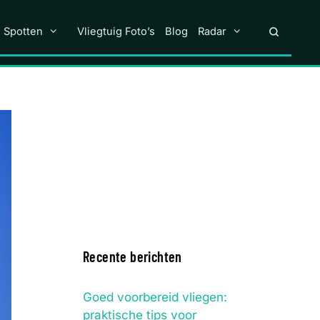
n Spotten
Vliegtuig Foto’s
Blog
Radar
Recente berichten
Goed voorbereid vliegen:
praktische tips voor