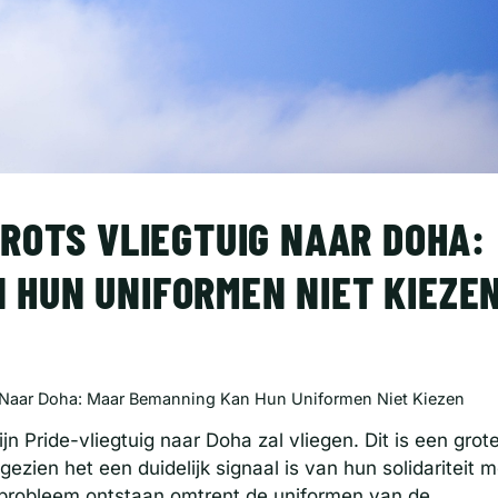
TROTS VLIEGTUIG NAAR DOHA:
 HUN UNIFORMEN NIET KIEZE
ig Naar Doha: Maar Bemanning Kan Hun Uniformen Niet Kiezen
n Pride-vliegtuig naar Doha zal vliegen. Dit is een grot
zien het een duidelijk signaal is van hun solidariteit m
probleem ontstaan omtrent de uniformen van de