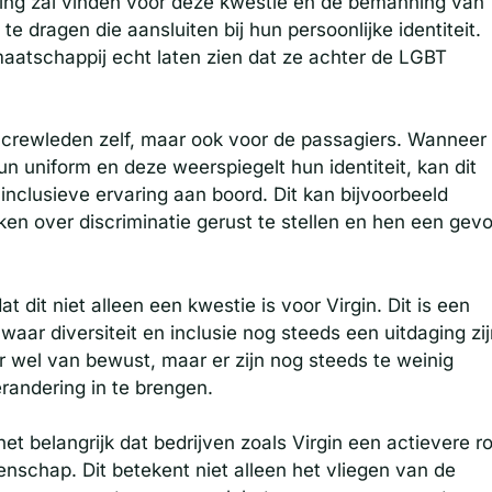
ssing zal vinden voor deze kwestie en de bemanning van
te dragen die aansluiten bij hun persoonlijke identiteit.
aatschappij echt laten zien dat ze achter de LGBT
BT crewleden zelf, maar ook voor de passagiers. Wanneer
n uniform en deze weerspiegelt hun identiteit, kan dit
nclusieve ervaring aan boord. Dit kan bijvoorbeeld
en over discriminatie gerust te stellen en hen een gevo
 dit niet alleen een kwestie is voor Virgin. Dit is een
waar diversiteit en inclusie nog steeds een uitdaging zij
r wel van bewust, maar er zijn nog steeds te weinig
andering in te brengen.
et belangrijk dat bedrijven zoals Virgin een actievere ro
schap. Dit betekent niet alleen het vliegen van de