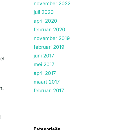
november 2022
juli 2020
april 2020
februari 2020
november 2019
februari 2019
juni 2017
el
mei 2017
april 2017
maart 2017
n.
februari 2017
l
Categorieën