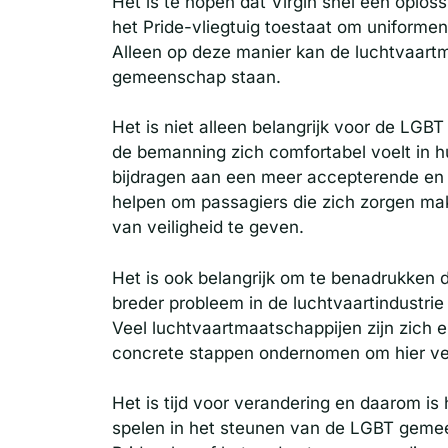
Het is te hopen dat Virgin snel een oplo
het Pride-vliegtuig toestaat om uniformen 
Alleen op deze manier kan de luchtvaartm
gemeenschap staan.
Het is niet alleen belangrijk voor de LG
de bemanning zich comfortabel voelt in hu
bijdragen aan een meer accepterende en i
helpen om passagiers die zich zorgen mak
van veiligheid te geven.
Het is ook belangrijk om te benadrukken dat
breder probleem in de luchtvaartindustrie 
Veel luchtvaartmaatschappijen zijn zich e
concrete stappen ondernomen om hier ver
Het is tijd voor verandering en daarom is h
spelen in het steunen van de LGBT gemeen