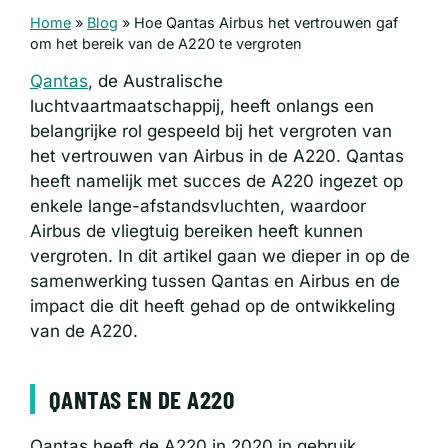
Home
»
Blog
»
Hoe Qantas Airbus het vertrouwen gaf
om het bereik van de A220 te vergroten
Qantas
, de Australische
luchtvaartmaatschappij, heeft onlangs een
belangrijke rol gespeeld bij het vergroten van
het vertrouwen van Airbus in de A220. Qantas
heeft namelijk met succes de A220 ingezet op
enkele lange-afstandsvluchten, waardoor
Airbus de vliegtuig bereiken heeft kunnen
vergroten. In dit artikel gaan we dieper in op de
samenwerking tussen Qantas en Airbus en de
impact die dit heeft gehad op de ontwikkeling
van de A220.
QANTAS EN DE A220
Qantas heeft de A220 in 2020 in gebruik