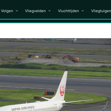
 Volgen
Vliegvelden
Vluchttijden
Vliegtuige