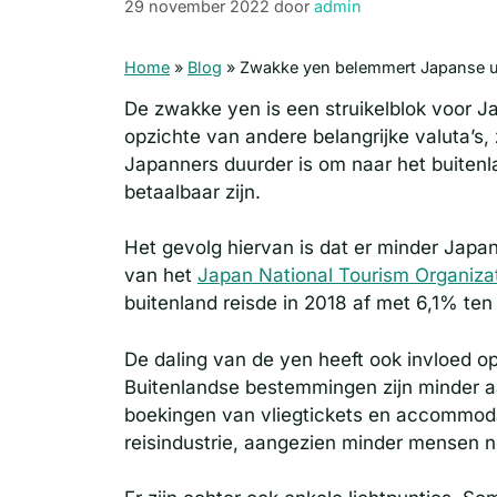
29 november 2022
door
admin
Home
»
Blog
»
Zwakke yen belemmert Japanse u
De zwakke yen is een struikelblok voor J
opzichte van andere belangrijke valuta’s, 
Japanners duurder is om naar het buiten
betaalbaar zijn.
Het gevolg hiervan is dat er minder Japan
van het
Japan National Tourism Organiza
buitenland reisde in 2018 af met 6,1% ten
De daling van de yen heeft ook invloed o
Buitenlandse bestemmingen zijn minder aan
boekingen van vliegtickets en accommodat
reisindustrie, aangezien minder mensen 