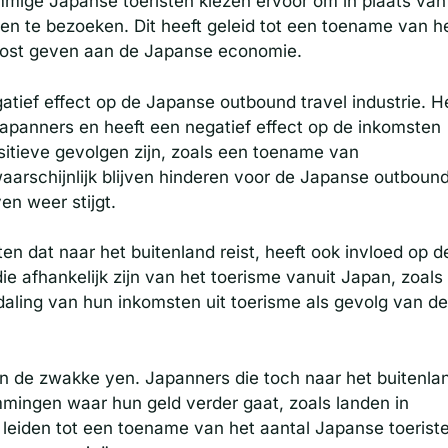
ommige Japanse toeristen kiezen ervoor om in plaats van
n te bezoeken. Dit heeft geleid tot een toename van h
boost geven aan de Japanse economie.
atief effect op de Japanse outbound travel industrie. H
apanners en heeft een negatief effect op de inkomsten
sitieve gevolgen zijn, zoals een toename van
aarschijnlijk blijven hinderen voor de Japanse outboun
en weer stijgt.
n dat naar het buitenland reist, heeft ook invloed op d
 afhankelijk zijn van het toerisme vanuit Japan, zoals
daling van hun inkomsten uit toerisme als gevolg van de
van de zwakke yen. Japanners die toch naar het buitenla
mmingen waar hun geld verder gaat, zoals landen in
n leiden tot een toename van het aantal Japanse toerist