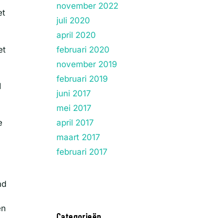
november 2022
et
juli 2020
april 2020
et
februari 2020
november 2019
februari 2019
d
juni 2017
mei 2017
april 2017
e
maart 2017
februari 2017
nd
en
Categorieën