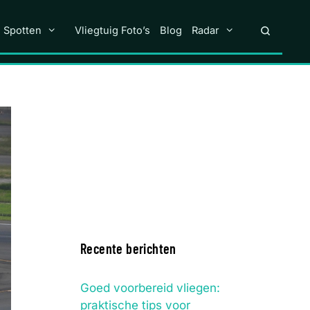
n Spotten
Vliegtuig Foto’s
Blog
Radar
Recente berichten
Goed voorbereid vliegen:
praktische tips voor