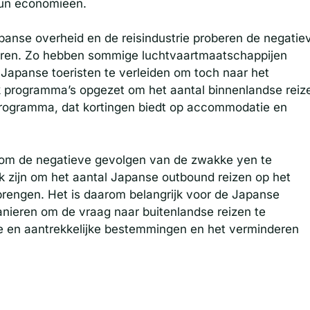
hun economieën.
panse overheid en de reisindustrie proberen de negatie
ren. Zo hebben sommige luchtvaartmaatschappijen
Japanse toeristen te verleiden om toch naar het
k programma’s opgezet om het aantal binnenlandse reiz
 programma, dat kortingen biedt op accommodatie en
n om de negatieve gevolgen van de zwakke yen te
ijk zijn om het aantal Japanse outbound reizen op het
brengen. Het is daarom belangrijk voor de Japanse
anieren om de vraag naar buitenlandse reizen te
e en aantrekkelijke bestemmingen en het verminderen