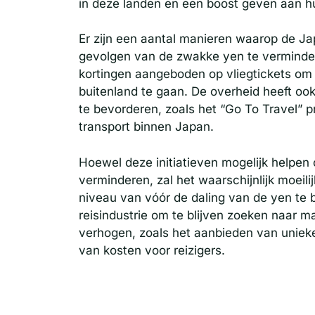
in deze landen en een boost geven aan 
Er zijn een aantal manieren waarop de Ja
gevolgen van de zwakke yen te verminde
kortingen aangeboden op vliegtickets om 
buitenland te gaan. De overheid heeft oo
te bevorderen, zoals het “Go To Travel”
transport binnen Japan.
Hoewel deze initiatieven mogelijk helpe
verminderen, zal het waarschijnlijk moeil
niveau van vóór de daling van de yen te 
reisindustrie om te blijven zoeken naar m
verhogen, zoals het aanbieden van uniek
van kosten voor reizigers.