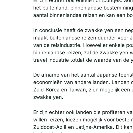
Er zijn echter ook enkele lichtpuntjes. S
het buitenland, binnenlandse bestemminge
aantal binnenlandse reizen en kan een 
In conclusie heeft de zwakke yen een neg
maakt buitenlandse reizen duurder voor J
van de reisindustrie. Hoewel er enkele po
binnenlandse reizen, zal de zwakke yen w
travel industrie totdat de waarde van de y
De afname van het aantal Japanse toeriste
economieën van andere landen. Landen die
Zuid-Korea en Taiwan, zien mogelijk een 
zwakke yen.
Er zijn echter ook landen die profiteren 
willen reizen, kiezen mogelijk voor beste
Zuidoost-Azië en Latijns-Amerika. Dit ka