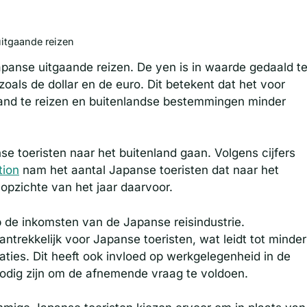
itgaande reizen
apanse uitgaande reizen. De yen is in waarde gedaald t
zoals de dollar en de euro. Dit betekent dat het voor
land te reizen en buitenlandse bestemmingen minder
se toeristen naar het buitenland gaan. Volgens cijfers
tion
nam het aantal Japanse toeristen dat naar het
 opzichte van het jaar daarvoor.
p de inkomsten van de Japanse reisindustrie.
trekkelijk voor Japanse toeristen, wat leidt tot minder
ies. Dit heeft ook invloed op werkgelegenheid in de
nodig zijn om de afnemende vraag te voldoen.