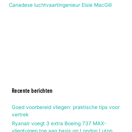
Canadese luchtvaartingenieur Elsie MacGill
Recente berichten
Goed voorbereid vliegen: praktische tips voor
vertrek
Ryanair voegt 3 extra Boeing 737 MAX-
vliegtuigen toe aan basis op London Luton