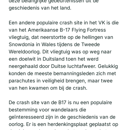
deze belangrijke gebeurtenissen uit de
geschiedenis van het land.
Een andere populaire crash site in het VK is die
van het Amerikaanse B-17 Flying Fortress
vliegtuig, dat neerstortte op de hellingen van
Snowdonia in Wales tijdens de Tweede
Wereldoorlog. Dit vliegtuig was op weg naar
een doelwit in Duitsland toen het werd
neergehaald door Duitse luchtafweer. Gelukkig
konden de meeste bemanningsleden zich met
parachutes in veiligheid brengen, maar twee
van hen kwamen om bij de crash.
De crash site van de B17 is nu een populaire
bestemming voor wandelaars die
geïnteresseerd zijn in de geschiedenis van de
oorlog. Er is een herdenkingsplaat geplaatst op