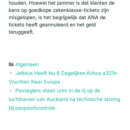
houden. Hoewel het jammer is dat klanten de
kans op goedkope zakenklasse-tickets zijn
misgelopen, is het begrijpelijk dat ANA de
tickets heeft geannuleerd en het geld
teruggeeft.
Categorieën
Algemeen
Jetblue Heeft Nu 6 Dagelijkse Airbus a321lr-
Vluchten Naar Europa
Passagiers staan ​​uren in de rij op de
luchthaven van Auckland na technische storing
bij paspoortcontrole