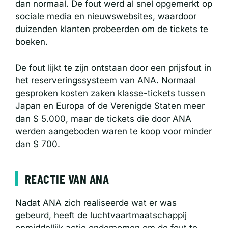
dan normaal. De fout werd al snel opgemerkt op
sociale media en nieuwswebsites, waardoor
duizenden klanten probeerden om de tickets te
boeken.
De fout lijkt te zijn ontstaan door een prijsfout in
het reserveringssysteem van ANA. Normaal
gesproken kosten zaken klasse-tickets tussen
Japan en Europa of de Verenigde Staten meer
dan $ 5.000, maar de tickets die door ANA
werden aangeboden waren te koop voor minder
dan $ 700.
REACTIE VAN ANA
Nadat ANA zich realiseerde wat er was
gebeurd, heeft de luchtvaartmaatschappij
onmiddellijk actie ondernomen om de fout te